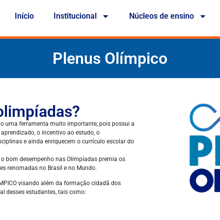
Início
Institucional
Núcleos de ensino
Plenus Olímpico
 olimpíadas?
do uma ferramenta muito importante, pois possui a
aprendizado, o incentivo ao estudo, o
plinas e ainda enriquecem o currículo escolar do
ão, o bom desempenho nas Olimpíadas premia os
des renomadas no Brasil e no Mundo.
LÍMPICO visando além da formação cidadã dos
al desses estudantes, tais como: