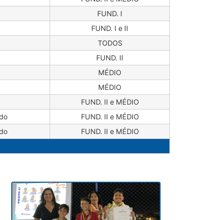
FUND. I
FUND. I e II
TODOS
FUND. II
MÉDIO
MÉDIO
FUND. II e MÉDIO
do
FUND. II e MÉDIO
do
FUND. II e MÉDIO