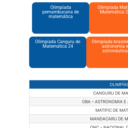
Olimpíada
Olimpíada Matf
pernambucana de
Matemática 2
matemática
Olimpíada Canguru de
Olimpíada brasile
Matemática 24
astronomia 
astronáutica
OLIMPÍA
CANGURU DE MA
OBA – ASTRONOMIA E
MATIFIC DE MA
MANDACARU DE M
ONC - NACIONAL D