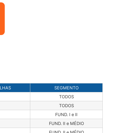
ALHAS
SEGMENTO
TODOS
TODOS
FUND. I e II
FUND. II e MÉDIO
FUND. II e MÉDIO