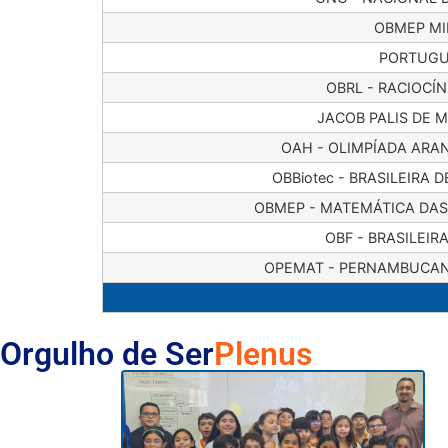
OBMEP MI
PORTUGU
OBRL - RACIOCÍN
JACOB PALIS DE 
OAH - OLIMPÍADA ARA
OBBiotec - BRASILEIRA 
OBMEP - MATEMÁTICA DAS
OBF - BRASILEIRA
OPEMAT - PERNAMBUCAN
Orgulho de Ser
Plenus