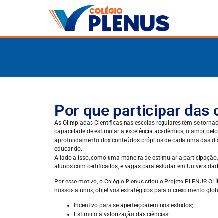
Por que participar das
As Olimpíadas Científicas nas escolas regulares têm se torna
capacidade de estimular a excelência acadêmica, o amor pelo 
aprofundamento dos conteúdos próprios de cada uma das disci
educando.
Aliado a isso, como uma maneira de estimular a participaç
alunos com certificados, e vagas para estudar em Universida
Por esse motivo, o Colégio Plenus criou o Projeto PLENUS O
nossos alunos, objetivos estratégicos para o crescimento glob
Incentivo para se aperfeiçoarem nos estudos;
Estimulo à valorização das ciências: