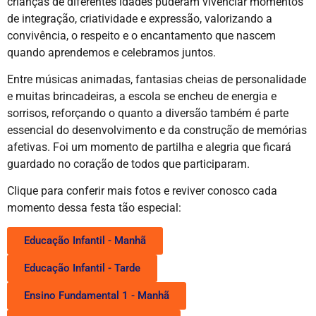
crianças de diferentes idades puderam vivenciar momentos
de integração, criatividade e expressão, valorizando a
convivência, o respeito e o encantamento que nascem
quando aprendemos e celebramos juntos.
Entre músicas animadas, fantasias cheias de personalidade
e muitas brincadeiras, a escola se encheu de energia e
sorrisos, reforçando o quanto a diversão também é parte
essencial do desenvolvimento e da construção de memórias
afetivas. Foi um momento de partilha e alegria que ficará
guardado no coração de todos que participaram.
Clique para conferir mais fotos e reviver conosco cada
momento dessa festa tão especial:
Educação Infantil - Manhã
Educação Infantil - Tarde
Ensino Fundamental 1 - Manhã