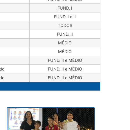
FUND. I
FUND. I e II
TODOS
FUND. II
MÉDIO
MÉDIO
FUND. II e MÉDIO
do
FUND. II e MÉDIO
do
FUND. II e MÉDIO