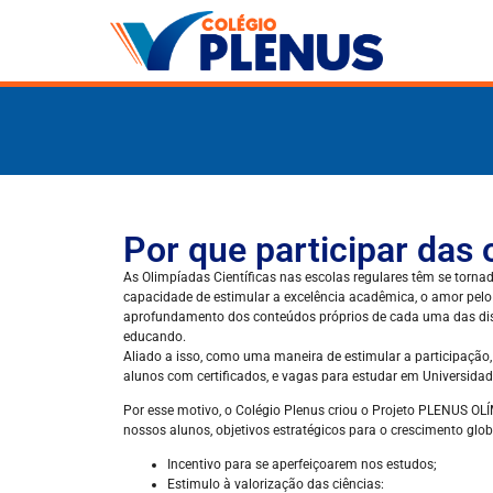
Por que participar das
As Olimpíadas Científicas nas escolas regulares têm se torna
capacidade de estimular a excelência acadêmica, o amor pelo 
aprofundamento dos conteúdos próprios de cada uma das disci
educando.
Aliado a isso, como uma maneira de estimular a participaç
alunos com certificados, e vagas para estudar em Universida
Por esse motivo, o Colégio Plenus criou o Projeto PLENUS O
nossos alunos, objetivos estratégicos para o crescimento glob
Incentivo para se aperfeiçoarem nos estudos;
Estimulo à valorização das ciências: