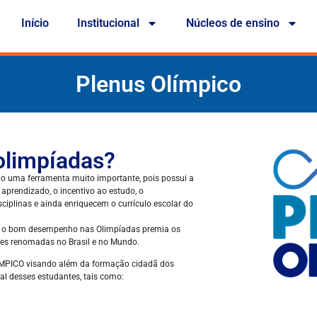
Início
Institucional
Núcleos de ensino
Plenus Olímpico
 olimpíadas?
do uma ferramenta muito importante, pois possui a
aprendizado, o incentivo ao estudo, o
plinas e ainda enriquecem o currículo escolar do
ão, o bom desempenho nas Olimpíadas premia os
des renomadas no Brasil e no Mundo.
LÍMPICO visando além da formação cidadã dos
al desses estudantes, tais como: