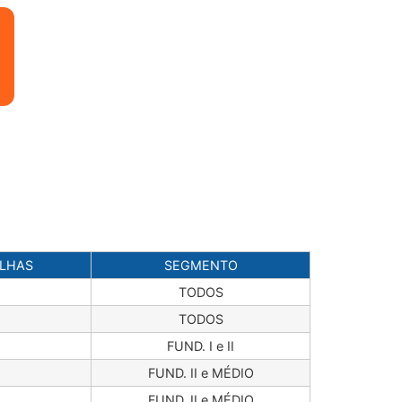
ALHAS
SEGMENTO
TODOS
TODOS
FUND. I e II
FUND. II e MÉDIO
FUND. II e MÉDIO