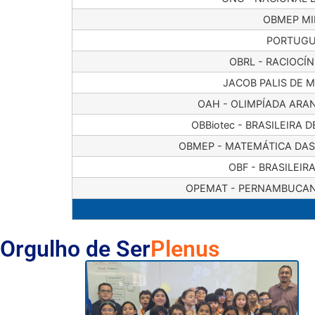
OBMEP MI
PORTUGU
OBRL - RACIOCÍN
JACOB PALIS DE 
OAH - OLIMPÍADA ARA
OBBiotec - BRASILEIRA 
OBMEP - MATEMÁTICA DAS
OBF - BRASILEIRA
OPEMAT - PERNAMBUCAN
Orgulho de Ser
Plenus