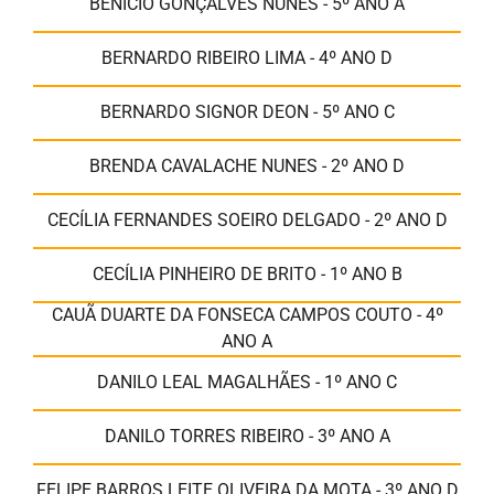
BENICIO GONÇALVES NUNES - 5º ANO A
BERNARDO RIBEIRO LIMA - 4º ANO D
BERNARDO SIGNOR DEON - 5º ANO C
BRENDA CAVALACHE NUNES - 2º ANO D
CECÍLIA FERNANDES SOEIRO DELGADO - 2º ANO D
CECÍLIA PINHEIRO DE BRITO - 1º ANO B
CAUÃ DUARTE DA FONSECA CAMPOS COUTO - 4º
ANO A
DANILO LEAL MAGALHÃES - 1º ANO C
DANILO TORRES RIBEIRO - 3º ANO A
FELIPE BARROS LEITE OLIVEIRA DA MOTA - 3º ANO D