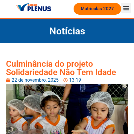
Matrículas 2027
Notícias
Culminância do projeto
Solidariedade Não Tem Idade
22 de novembro, 2025
13:19