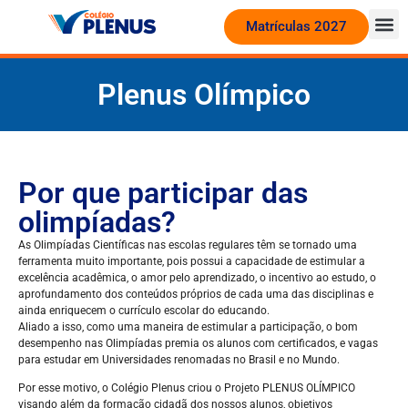
Matrículas 2027
Plenus Olímpico
Por que participar das
olimpíadas?
As Olimpíadas Científicas nas escolas regulares têm se tornado uma
ferramenta muito importante, pois possui a capacidade de estimular a
excelência acadêmica, o amor pelo aprendizado, o incentivo ao estudo, o
aprofundamento dos conteúdos próprios de cada uma das disciplinas e
ainda enriquecem o currículo escolar do educando.
Aliado a isso, como uma maneira de estimular a participação, o bom
desempenho nas Olimpíadas premia os alunos com certificados, e vagas
para estudar em Universidades renomadas no Brasil e no Mundo.
Por esse motivo, o Colégio Plenus criou o Projeto PLENUS OLÍMPICO
visando além da formação cidadã dos nossos alunos, objetivos