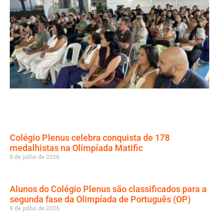
Colégio Plenus celebra conquista de 178
medalhistas na Olimpíada Matific
8 de julho de 2026
Alunos do Colégio Plenus são classificados para a
segunda fase da Olimpíada de Português (OP)
8 de julho de 2026