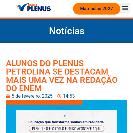
Matrículas 2027
Notícias
ALUNOS DO PLENUS
PETROLINA SE DESTACAM
MAIS UMA VEZ NA REDAÇÃO
DO ENEM
5 de fevereiro, 2025
14:53